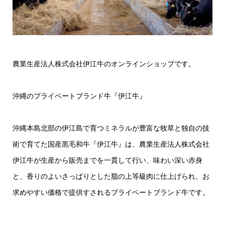
農業生産法人株式会社伊江牛のオンラインショップです。
沖縄のプライベートブランド牛『伊江牛』
沖縄本島北部の伊江島で育つミネラルが豊富な牧草と独自の技
術で育てた国産黒毛和牛『伊江牛』は、農業生産法人株式会社
伊江牛が生産から販売までを一貫して行い、味わい深い赤身
と、香りのよいさっぱりとした脂の上等級肉に仕上げられ、お
求めやすい価格で提供すされるプライベートブランド牛です。